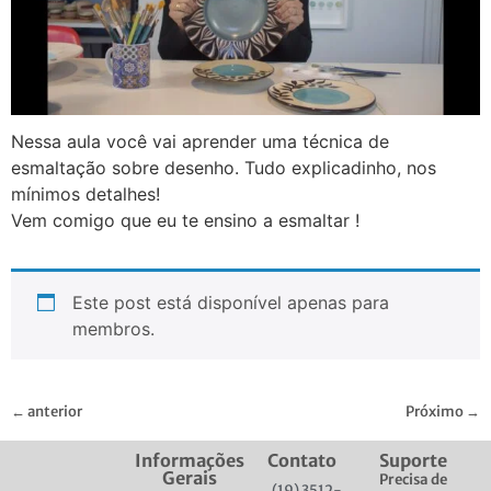
Nessa aula você vai aprender uma técnica de
esmaltação sobre desenho. Tudo explicadinho, nos
mínimos detalhes!
Vem comigo que eu te ensino a esmaltar !
Este post está disponível apenas para
membros.
←
anterior
Próximo
→
Informações
Contato
Suporte
Gerais
Precisa de
(19) 3512-