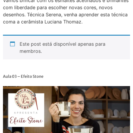
Vamos brincar com os esmaltes acetinados e brilhantes
com liberdade para escolher novas cores, novos
desenhos. Técnica Serena, venha aprender esta técnica
coma a cerâmista Luciana Thomaz.
Este post está disponível apenas para
membros.
Aula 03 – Efeito Stone