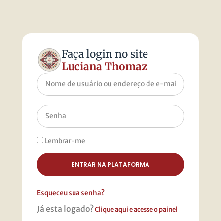
conteúdo
Faça login no site
Luciana Thomaz
Lembrar-me
ENTRAR NA PLATAFORMA
Esqueceu sua senha?
Já esta logado?
Clique aqui e acesse o painel