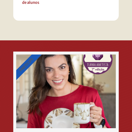
de alunos
PARTICIPE