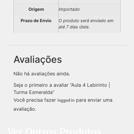
Origem
Importado
Prazo de Envio
O produto será enviado em
até 7 dias úteis.
Avaliações
Não há avaliações ainda.
Seja o primeiro a avaliar “Aula 4 Labirinto |
Turma Esmeralda”
Você precisa fazer
para enviar uma
logged in
avaliação.
Ver Outros Produtos