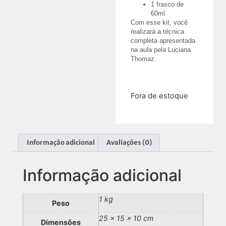
1 frasco de
60ml
Com esse kit, você
realizará a técnica
completa apresentada
na aula pela Luciana
Thomaz.
R$
166,50
Fora de estoque
Informação adicional
Avaliações (0)
Informação adicional
1 kg
Peso
25 × 15 × 10 cm
Dimensões