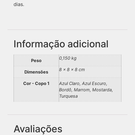
dias.
Informação adicional
0,150 kg
Peso
8 × 8 × 8 cm
Dimensões
Cor - Copo 1
Azul Claro, Azul Escuro,
Bordô, Marrom, Mostarda,
Turquesa
Avaliações