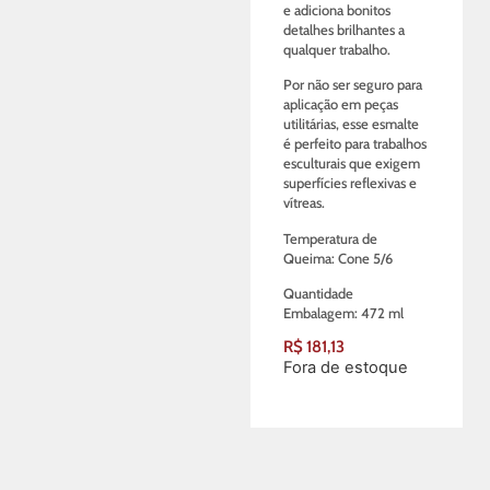
e adiciona bonitos
detalhes brilhantes a
qualquer trabalho.
Por não ser seguro para
aplicação em peças
utilitárias, esse esmalte
é perfeito para trabalhos
esculturais que exigem
superfícies reflexivas e
vítreas.
Temperatura de
Queima: Cone 5/6
Quantidade
Embalagem: 472 ml
R$
181,13
Fora de estoque