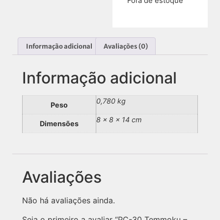
Fora de estoque
Informação adicional
Avaliações (0)
Informação adicional
0,780 kg
Peso
8 × 8 × 14 cm
Dimensões
Avaliações
Não há avaliações ainda.
Seja o primeiro a avaliar “PC-30 Temmoku –