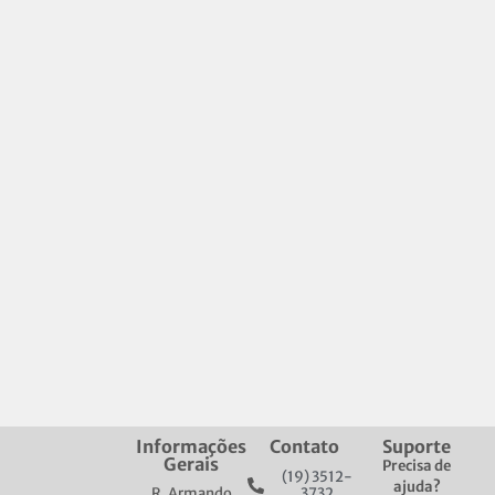
Informações
Contato
Suporte
Gerais
Precisa de
(19) 3512-
ajuda?
R. Armando
3732