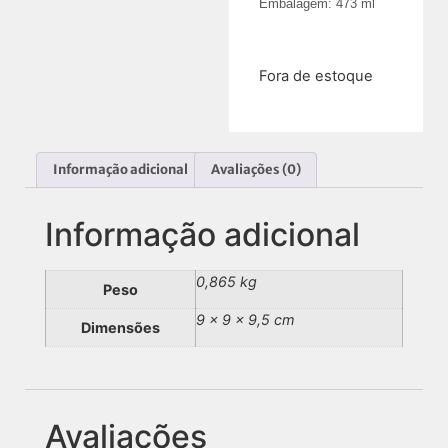
Embalagem: 473 ml
R$
169,05
Fora de estoque
Informação adicional
Avaliações (0)
Informação adicional
0,865 kg
Peso
9 × 9 × 9,5 cm
Dimensões
Avaliações