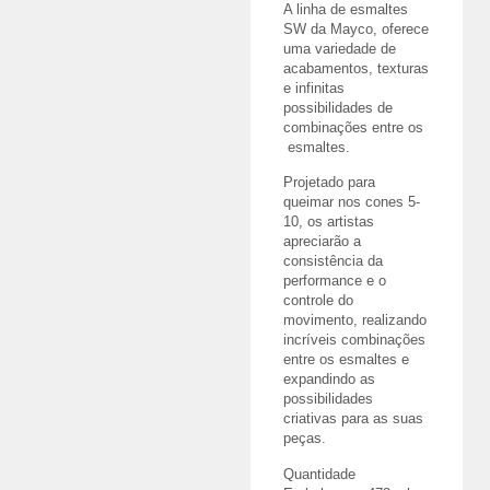
A linha de esmaltes
SW da Mayco, oferece
uma variedade de
acabamentos, texturas
e infinitas
possibilidades de
combinações entre os
esmaltes.
Projetado para
queimar nos cones 5-
10, os artistas
apreciarão a
consistência da
performance e o
controle do
movimento, realizando
incríveis combinações
entre os esmaltes e
expandindo as
possibilidades
criativas para as suas
peças.
Quantidade