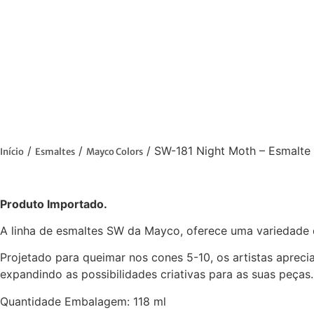
/
/
/ SW-181 Night Moth – Esmalte
Início
Esmaltes
Mayco Colors
SW-181 Night Moth – Esmalte 
Produto Importado.
A linha de esmaltes SW da Mayco, oferece uma variedade d
Projetado para queimar nos cones 5-10, os artistas apreci
expandindo as possibilidades criativas para as suas peças.
Quantidade Embalagem: 118 ml