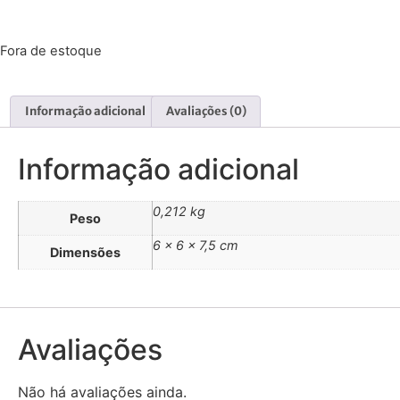
R$
205,28
Fora de estoque
Informação adicional
Avaliações (0)
Informação adicional
0,212 kg
Peso
6 × 6 × 7,5 cm
Dimensões
Avaliações
Não há avaliações ainda.