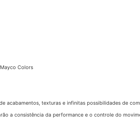
 Mayco Colors
Mayco Colors
e acabamentos, texturas e infinitas possibilidades de co
arão a consistência da performance e o controle do movime